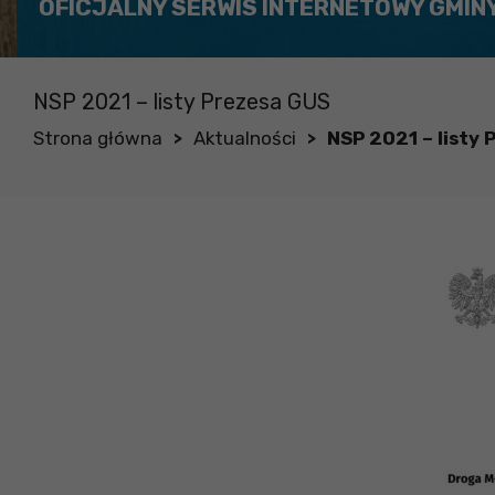
OFICJALNY SERWIS INTERNETOWY GMIN
NSP 2021 – listy Prezesa GUS
Strona główna
Aktualności
NSP 2021 – listy
>
>