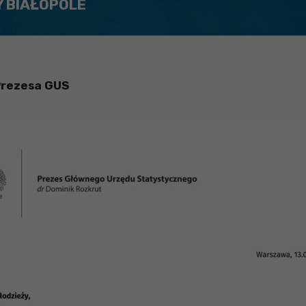
Y BIAŁOPOLE
 Prezesa GUS