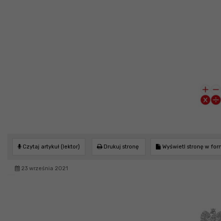
Czytaj artykuł (lektor)
Drukuj stronę
Wyświetl stronę w fo
23 września 2021