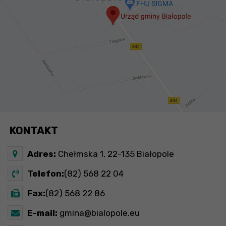
KONTAKT
Adres:
Chełmska 1, 22-135 Białopole
Telefon:
(82) 568 22 04
Fax:
(82) 568 22 86
E-mail:
gmina@bialopole.eu