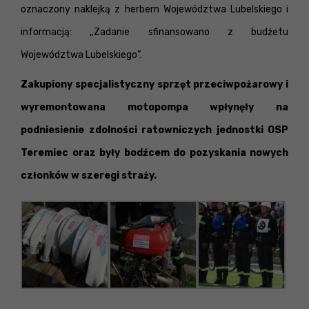
oznaczony naklejką z herbem Województwa Lubelskiego i
informacją: „Zadanie sfinansowano z budżetu
Województwa Lubelskiego”.
Zakupiony specjalistyczny sprzęt przeciwpożarowy i
wyremontowana motopompa wpłynęły na
podniesienie zdolności ratowniczych jednostki OSP
Teremiec oraz były bodźcem do pozyskania nowych
członków w szeregi straży.