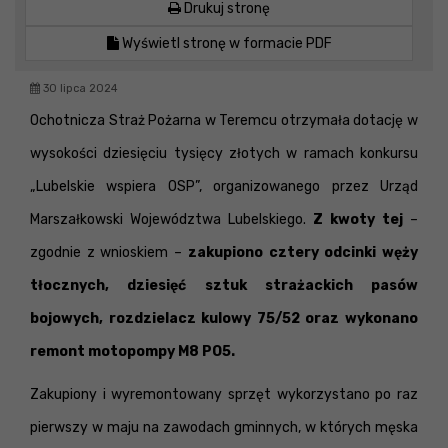
Drukuj stronę
Wyświetl stronę w formacie PDF
30 lipca 2024
Ochotnicza Straż Pożarna w Teremcu otrzymała dotację w
wysokości dziesięciu tysięcy złotych w ramach konkursu
„Lubelskie wspiera OSP”, organizowanego przez Urząd
Marszałkowski Województwa Lubelskiego.
Z kwoty tej
–
zgodnie z wnioskiem –
zakupiono cztery odcinki węży
tłocznych, dziesięć sztuk strażackich pasów
bojowych, rozdzielacz kulowy 75/52 oraz wykonano
remont motopompy M8 PO5.
Zakupiony i wyremontowany sprzęt wykorzystano po raz
pierwszy w maju na zawodach gminnych, w których męska