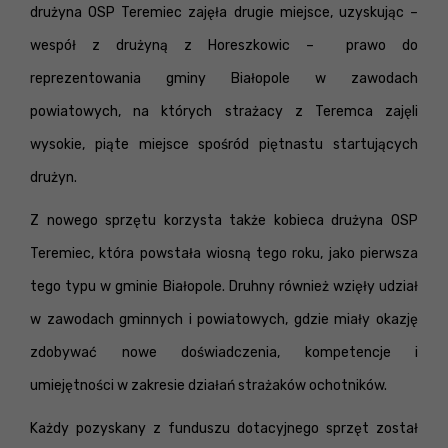
drużyna OSP Teremiec zajęła drugie miejsce, uzyskując –
wespół z drużyną z Horeszkowic – prawo do
reprezentowania gminy Białopole w zawodach
powiatowych, na których strażacy z Teremca zajęli
wysokie, piąte miejsce spośród piętnastu startujących
drużyn.
Z nowego sprzętu korzysta także kobieca drużyna OSP
Teremiec, która powstała wiosną tego roku, jako pierwsza
tego typu w gminie Białopole. Druhny również wzięły udział
w zawodach gminnych i powiatowych, gdzie miały okazję
zdobywać nowe doświadczenia, kompetencje i
umiejętności w zakresie działań strażaków ochotników.
Każdy pozyskany z funduszu dotacyjnego sprzęt został