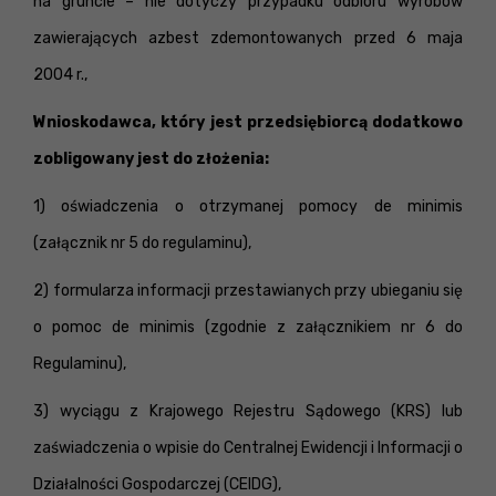
na gruncie – nie dotyczy przypadku odbioru wyrobów
zawierających azbest zdemontowanych przed 6 maja
2004 r.,
Wnioskodawca, który jest przedsiębiorcą dodatkowo
zobligowany jest do złożenia:
1) oświadczenia o otrzymanej pomocy de minimis
(załącznik nr 5 do regulaminu),
2) formularza informacji przestawianych przy ubieganiu się
o pomoc de minimis (zgodnie z załącznikiem nr 6 do
Regulaminu),
3) wyciągu z Krajowego Rejestru Sądowego (KRS) lub
zaświadczenia o wpisie do Centralnej Ewidencji i Informacji o
Działalności Gospodarczej (CEIDG),