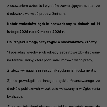
z usuwaniem azbestu i wyrobów zawierających azbest ze
środowiska we współpracy z Gminami.
Nabór wniosków będzie prowadzony w dniach od 11
lutego 2026 r. do 9 marca 2026 r.
Do Projektu mogą przystąpić Wnioskodawcy, którzy:
1) posiadają wyroby i/lub odpady azbestowe zlokalizowane
na terenie Gminy, która podpisała umowę o współpracy,
2) złożą wymagane niniejszym Regulaminem dokumenty,
3) nie przystąpili do innego projektu finansowanego ze
środków publicznych w zakresie wskazanym w Zgłoszeniu
lokalizacji,
4) są właścicielami nieruchomości lub posiadają prawo do