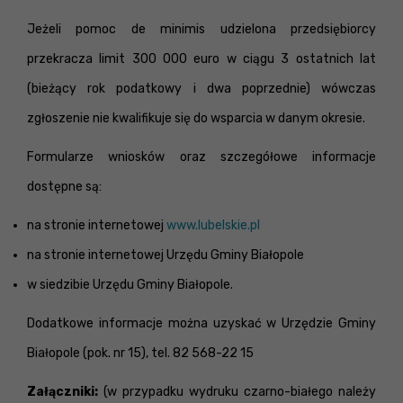
Jeżeli pomoc de minimis udzielona przedsiębiorcy
przekracza limit 300 000 euro w ciągu 3 ostatnich lat
(bieżący rok podatkowy i dwa poprzednie) wówczas
zgłoszenie nie kwalifikuje się do wsparcia w danym okresie.
Formularze wniosków oraz szczegółowe informacje
dostępne są:
na stronie internetowej
www.lubelskie.pl
na stronie internetowej Urzędu Gminy Białopole
w siedzibie Urzędu Gminy Białopole.
Dodatkowe informacje można uzyskać w Urzędzie Gminy
Białopole (pok. nr 15), tel. 82 568-22 15
Załączniki:
(w przypadku wydruku czarno-białego należy