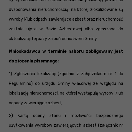
dysponowania nieruchomością, na której zlokalizowane są
wyroby i/lub odpady zawierające azbest oraz nieruchomość
została ujęta w Bazie Azbestowej albo zgłoszona do
aktualizacji tej bazy za pośrednictwem Gminy.
Wnioskodawca w terminie naboru zobligowany jest
do złożenia pisemnego:
1) Zgłoszenia lokalizacji (zgodnie z załącznikiem nr 1 do
Regulaminu) do urzędu Gminy właściwej ze względu na
lokalizację nieruchomości, na której występują wyroby i/lub
odpady zawierające azbest,
2) Kartą oceny stanu i możliwości bezpiecznego
użytkowania wyrobów zawierających azbest (załącznik nr