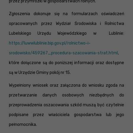
przez przymrozki w gospodarstwach rolnych.
Zgłoszenia dokonuje się na formularzach oświadczeń
opracowanych przez Wydział Środowiska i Rolnictwa
Lubelskiego Urzędu Wojewódzkiego w Lublinie:
https://luwwlublinie.bip.gov.pl/rolnictwo-i-
srodowisko/459267_procedura-szacowania-strat.html
,
które dołączone są do poniższej informacji oraz dostępne
są w Urzędzie Gminy pokój nr 15.
Wypełniony wniosek oraz załączona do wniosku zgoda na
przetwarzanie danych osobowych niezbędnych do
przeprowadzenia oszacowania szkód muszą być czytelnie
podpisane przez właściciela gospodarstwa lub jego
pełnomocnika.