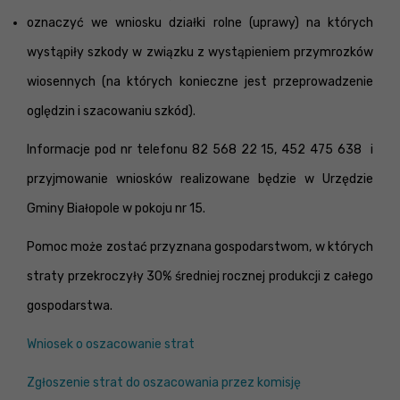
oznaczyć we wniosku działki rolne (uprawy) na których
wystąpiły szkody w związku z wystąpieniem przymrozków
wiosennych (na których konieczne jest przeprowadzenie
oględzin i szacowaniu szkód).
Informacje pod nr telefonu 82 568 22 15, 452 475 638 i
przyjmowanie wniosków realizowane będzie w Urzędzie
Gminy Białopole w pokoju nr 15.
Pomoc może zostać przyznana gospodarstwom, w których
straty przekroczyły 30% średniej rocznej produkcji z całego
gospodarstwa.
Wniosek o oszacowanie strat
Zgłoszenie strat do oszacowania przez komisję