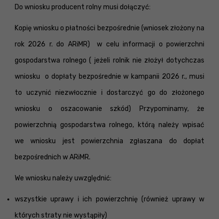
Do wniosku producent rolny musi dołączyć:
Kopię wniosku o płatności bezpośrednie (wniosek złożony na
rok 2026 r. do ARiMR) w celu informacji o powierzchni
gospodarstwa rolnego ( jeżeli rolnik nie złożył dotychczas
wniosku o dopłaty bezpośrednie w kampanii 2026 r., musi
to uczynić niezwłocznie i dostarczyć go do złożonego
wniosku o oszacowanie szkód) Przypominamy, że
powierzchnią gospodarstwa rolnego, którą należy wpisać
we wniosku jest powierzchnia zgłaszana do dopłat
bezpośrednich w ARiMR.
We wniosku należy uwzględnić:
wszystkie uprawy i ich powierzchnię (również uprawy w
których straty nie wystąpiły)