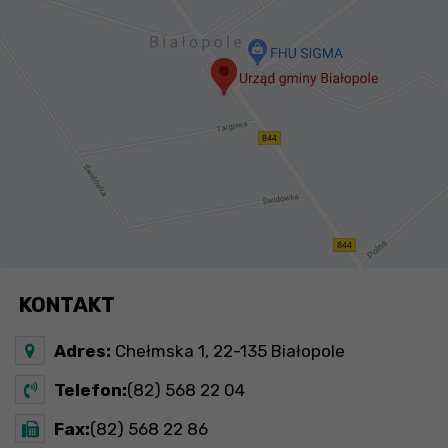
KONTAKT
Adres:
Chełmska 1, 22-135 Białopole
Telefon:
(82) 568 22 04
Fax:
(82) 568 22 86