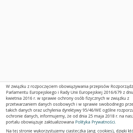
W związku z rozpoczęciem obowiązywania przepisów Rozporządz
Parlamentu Europejskiego i Rady Unii Europejskiej 2016/679 z dni
kwietnia 2016 r. w sprawie ochrony osób fizycznych w związku z
przetwarzaniem danych osobowych i w sprawie swobodnego prz
takich danych oraz uchylenia dyrektywy 95/46/WE ogólne rozporz
ochronie danych, informujemy, że od dnia 25 maja 2018 r. na na
portalu obowiązuje zaktualizowana
Polityka Prywatności.
Na tej stronie wykorzystujemy ciasteczka (ang. cookies), dzięki k