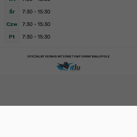
Śr
7:30 - 15:30
Czw
7:30 - 15:30
Pt
7:30 - 15:30
OFICJALNY SERWIS INTERNETOWY GMINY BIAŁOPOLE