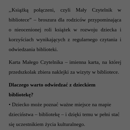
,,Książką połączeni, czyli Mały Czytelnik w
bibliotece” – broszura dla rodziców przypominająca
o nieocenionej roli książek w rozwoju dziecka i
korzyściach wynikających z regularnego czytania i
odwiedzania biblioteki.
Karta Małego Czytelnika – imienna karta, na której
przedszkolak zbiera naklejki za wizyty w bibliotece.
Dlaczego warto odwiedzać z dzieckiem
bibliotekę?
• Dziecko może poznać ważne miejsce na mapie
dzieciństwa – bibliotekę – i dzięki temu w pełni stać
się uczestnikiem życia kulturalnego.