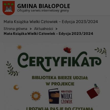
Przejdź do stopki strony
Przejdź do głównej treści strony
GMINA BIAŁOPOLE
Oficjalny serwis internetowy gminy
Mała Książka Wielki Człowiek – Edycja 2023/2024
>
>
Strona główna
Aktualności
Mała Książka Wielki Człowiek – Edycja 2023/2024