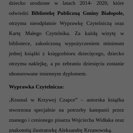
dziecko urodzone w latach 2014- 2020, które
odwiedzi
Bibliotekę Publiczną Gminy Białopole,
otrzyma nieodpłatnie Wyprawkę Czytelniczą oraz
Kartę Małego Czytelnika. Za każdą wizytę w
bibliotece, zakończoną wypożyczeniem minimum
jednej książki z księgozbioru dziecięcego, dziecko
otrzyma naklejkę, a po zebraniu dziesięciu zostanie
uhonorowane imiennym dyplomem.
Wyprawka Czytelnicza:
Krasnal w Krzywej Czapce” – autorska książka
„
stworzona specjalnie na potrzeby kampanii przez
znanego i cenionego pisarza Wojciecha Widłaka oraz
znakomitą ilustratorkę Aleksandrę Krzanowską.