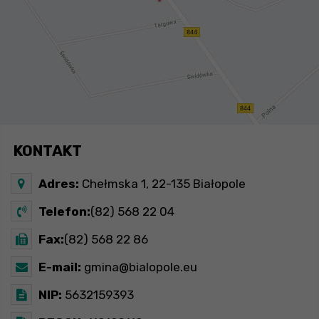
KONTAKT
Adres:
Chełmska 1, 22-135 Białopole
Telefon:
(82) 568 22 04
Fax:
(82) 568 22 86
E-mail:
gmina@bialopole.eu
NIP:
5632159393