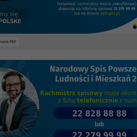
rmacie PDF