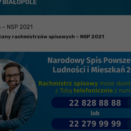
Y BIAŁOPOLE
h – NSP 2021
czny rachmistrzów spisowych – NSP 2021