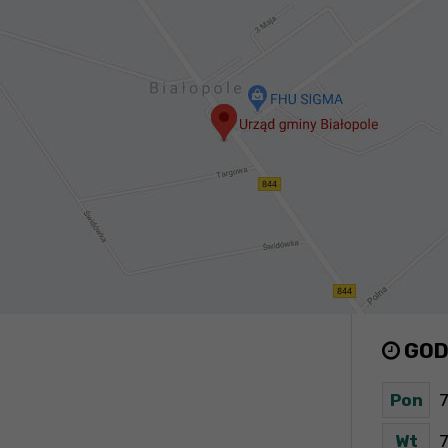
GOD
Pon
7
Wt
7