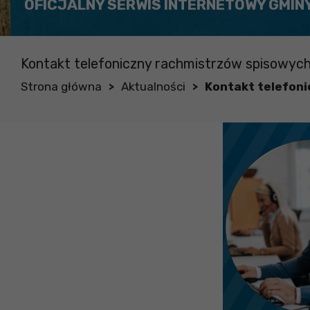
OFICJALNY SERWIS INTERNETOWY GMIN
Kontakt telefoniczny rachmistrzów spisowyc
Strona główna
Aktualności
Kontakt telefoni
>
>