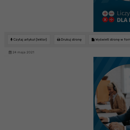
Czytaj artykuł (lektor)
Drukuj stronę
Wyświetl stronę w fo
24 maja 2021