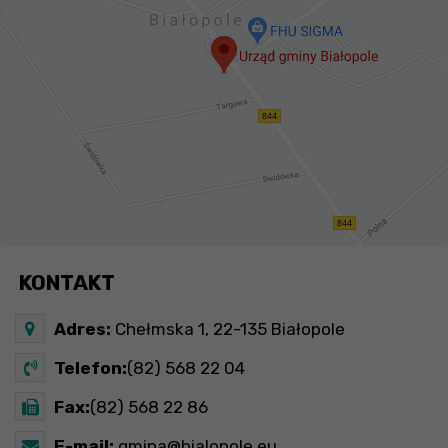
KONTAKT
Adres:
Chełmska 1, 22-135 Białopole
Telefon:
(82) 568 22 04
Fax:
(82) 568 22 86
E-mail:
gmina@bialopole.eu