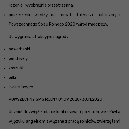
liczenie i wyobraźnia przestrzenna,
poszerzenie wiedzy na temat statystyki publicznej i
Powszechnego Spisu Rolnego 2020 wśród młodzieży.
Do wygrania atrakcyjne nagrody!:
powerbanki
pendrive’y
koszulki
piłki
i wiele innych
POWSZECHNY SPIS ROLNY 01.09.2020-30.11.2020
Uczniu! Rozwiąż zadanie konkursowe i poznaj nowe słówka
w języku angielskim związane z pracą rolników, zwierzętami