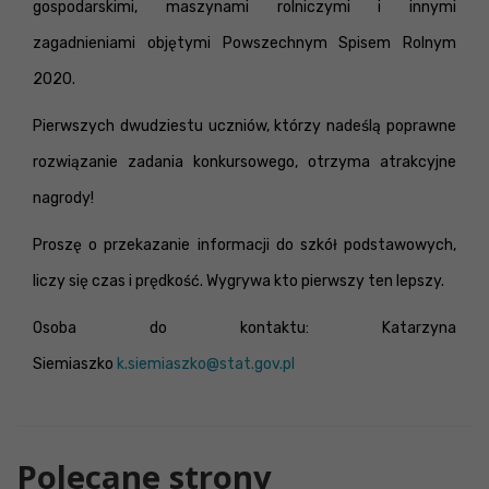
gospodarskimi, maszynami rolniczymi i innymi
zagadnieniami objętymi Powszechnym Spisem Rolnym
2020.
Pierwszych dwudziestu uczniów, którzy nadeślą poprawne
rozwiązanie zadania konkursowego, otrzyma atrakcyjne
nagrody!
Proszę o przekazanie informacji do szkół podstawowych,
liczy się czas i prędkość. Wygrywa kto pierwszy ten lepszy.
Osoba do kontaktu: Katarzyna
Siemiaszko
k.siemiaszko@stat.gov.pl
Polecane strony