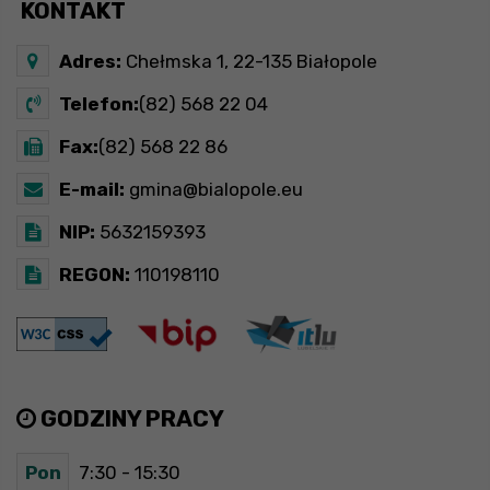
KONTAKT
Adres:
Chełmska 1, 22-135 Białopole
Telefon:
(82) 568 22 04
Fax:
(82) 568 22 86
E-mail:
gmina@bialopole.eu
NIP:
5632159393
REGON:
110198110
GODZINY PRACY
Pon
7:30 - 15:30