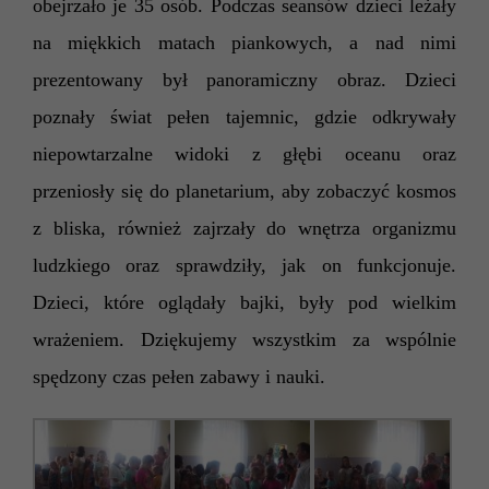
obejrzało je 35 osób. Podczas seansów dzieci leżały
na miękkich matach piankowych, a nad nimi
prezentowany był panoramiczny obraz.
Dzieci
poznały świat pełen tajemnic, gdzie odkrywały
niepowtarzalne widoki z głębi oceanu oraz
przeniosły się do planetarium, aby zobaczyć kosmos
z bliska, również zajrzały do wnętrza organizmu
ludzkiego oraz sprawdziły, jak on funkcjonuje.
Dzieci, które oglądały bajki, były pod wielkim
wrażeniem.
Dziękujemy wszystkim
za wspólnie
spędzony czas pełen zabawy i nauki.