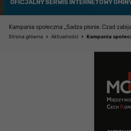
OFICJALNY SERWIS INTERNETOWY GMIN
Kampania społeczna „Sadza płonie. Czad zabija.
Strona główna
Aktualności
Kampania społeczn
>
>