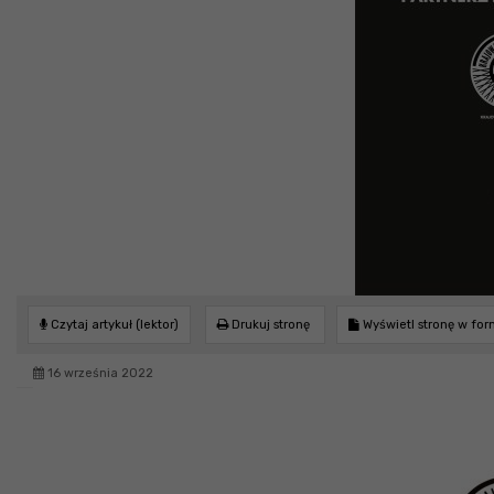
Czytaj artykuł (lektor)
Drukuj stronę
Wyświetl stronę w fo
16 września 2022