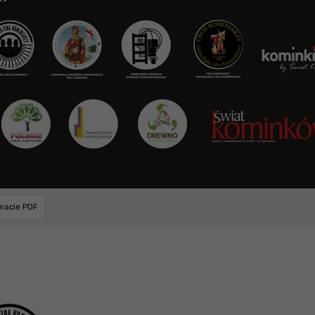
rmacie PDF