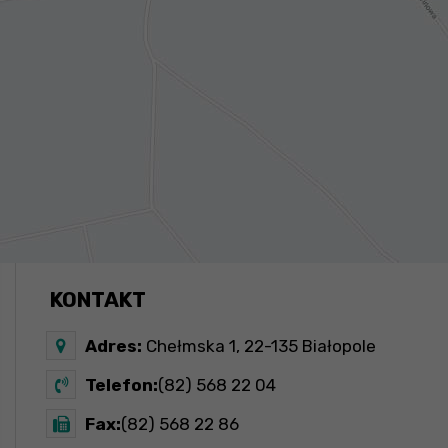
KONTAKT
Adres:
Chełmska 1, 22-135 Białopole
Telefon:
(82) 568 22 04
Fax:
(82) 568 22 86