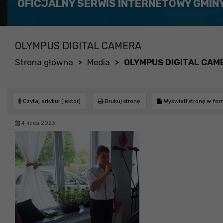
OFICJALNY SERWIS INTERNETOWY GMIN
OLYMPUS DIGITAL CAMERA
Strona główna
Media
OLYMPUS DIGITAL CAM
>
>
Czytaj artykuł (lektor)
Drukuj stronę
Wyświetl stronę w fo
4 lipca 2023