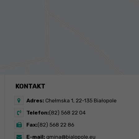
KONTAKT
Adres:
Chełmska 1, 22-135 Białopole
Telefon:
(82) 568 22 04
Fax:
(82) 568 22 86
E-mail:
gmina@bialopole.eu