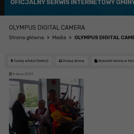
OFICJALNY SERWIS INTERNETOWY GMIN
OLYMPUS DIGITAL CAMERA
Strona główna
Media
OLYMPUS DIGITAL CAM
>
>
Czytaj artykuł (lektor)
Drukuj stronę
Wyświetl stronę w fo
4 lipca 2023