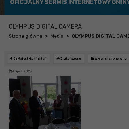
OFICJALNY SERWIS INTERNETOWY GMIN
OLYMPUS DIGITAL CAMERA
Strona główna
Media
OLYMPUS DIGITAL CAM
>
>
Czytaj artykuł (lektor)
Drukuj stronę
Wyświetl stronę w fo
4 lipca 2023