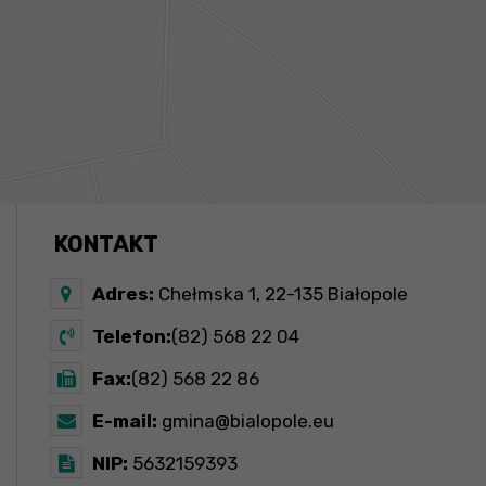
KONTAKT
Adres:
Chełmska 1, 22-135 Białopole
Telefon:
(82) 568 22 04
Fax:
(82) 568 22 86
E-mail:
gmina@bialopole.eu
NIP:
5632159393