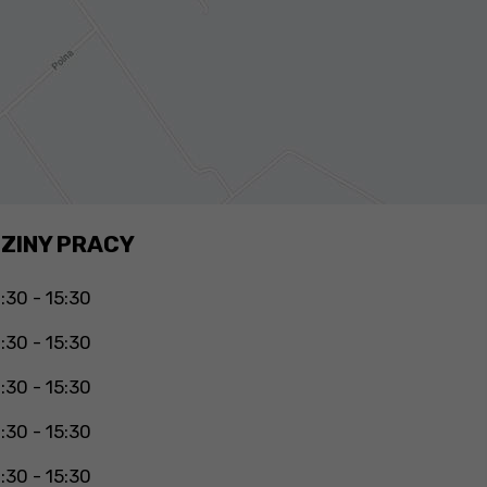
ZINY PRACY
:30 - 15:30
:30 - 15:30
:30 - 15:30
:30 - 15:30
:30 - 15:30