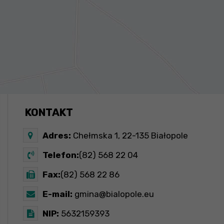
KONTAKT
Adres:
Chełmska 1, 22-135 Białopole
Telefon:
(82) 568 22 04
Fax:
(82) 568 22 86
E-mail:
gmina@bialopole.eu
NIP:
5632159393