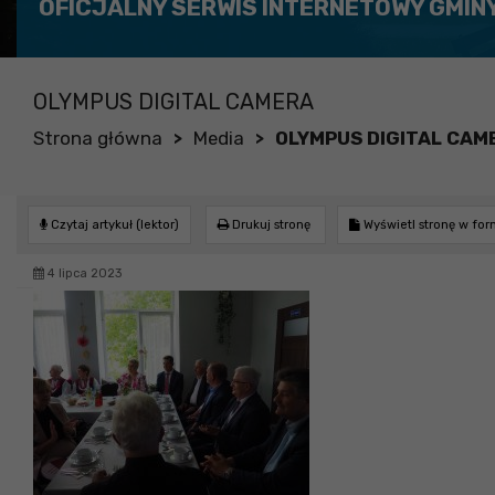
OFICJALNY SERWIS INTERNETOWY GMIN
OLYMPUS DIGITAL CAMERA
Strona główna
Media
OLYMPUS DIGITAL CAM
>
>
Czytaj artykuł (lektor)
Drukuj stronę
Wyświetl stronę w fo
4 lipca 2023