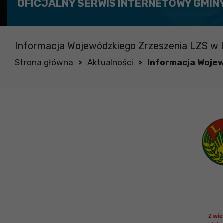
OFICJALNY SERWIS INTERNETOWY GMIN
Informacja Wojewódzkiego Zrzeszenia LZS w L
Strona główna
Aktualności
Informacja Wojew
>
>