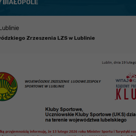
Y BIAŁOPOLE
ublinie
ódzkiego Zrzeszenia LZS w Lublinie