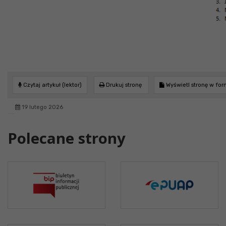
Czytaj artykuł (lektor)
Drukuj stronę
Wyświetl stronę w fo
19 lutego 2026
Polecane strony