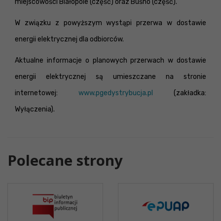
miejscowości Białopole (część) oraz Buśno (część).
W związku z powyższym wystąpi przerwa w dostawie
energii elektrycznej dla odbiorców.
Aktualne informacje o planowych przerwach w dostawie
energii elektrycznej są umieszczane na stronie
internetowej:
www.pgedystrybucja.pl
(zakładka:
Wyłączenia).
Polecane strony