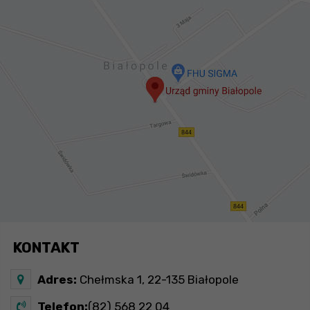
KONTAKT
Adres:
Chełmska 1, 22-135 Białopole
Telefon:
(82) 568 22 04