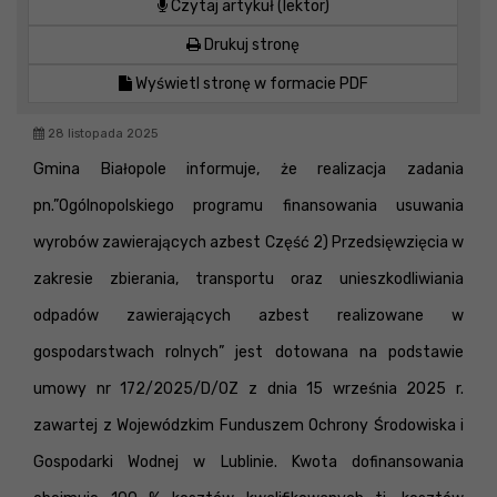
Czytaj artykuł (lektor)
Drukuj stronę
Wyświetl stronę w formacie PDF
28 listopada 2025
Gmina Białopole informuje, że realizacja zadania
pn.”Ogólnopolskiego programu finansowania usuwania
wyrobów zawierających azbest Część 2) Przedsięwzięcia w
zakresie zbierania, transportu oraz unieszkodliwiania
odpadów zawierających azbest realizowane w
gospodarstwach rolnych” jest dotowana na podstawie
umowy nr 172/2025/D/OZ z dnia 15 września 2025 r.
zawartej z Wojewódzkim Funduszem Ochrony Środowiska i
Gospodarki Wodnej w Lublinie. Kwota dofinansowania