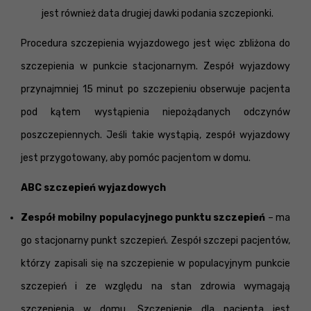
jest również data drugiej dawki podania szczepionki.
Procedura szczepienia wyjazdowego jest więc zbliżona do
szczepienia w punkcie stacjonarnym. Zespół wyjazdowy
przynajmniej 15 minut po szczepieniu obserwuje pacjenta
pod kątem wystąpienia niepożądanych odczynów
poszczepiennych. Jeśli takie wystąpią, zespół wyjazdowy
jest przygotowany, aby pomóc pacjentom w domu.
​ABC szczepień wyjazdowych
Zespół mobilny populacyjnego punktu szczepień
– ma
go stacjonarny punkt szczepień. Zespół szczepi pacjentów,
którzy zapisali się na szczepienie w populacyjnym punkcie
szczepień i ze względu na stan zdrowia wymagają
szczepienia w domu. Szczepienie dla pacjenta jest