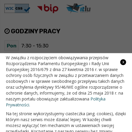
GODZINY PRACY
Pon
7:30 - 15:30
Wt
7:30 - 15:30
W związku z rozpoczęciem obowiązywania przepisów
x
Rozporządzenia Parlamentu Europejskiego i Rady Unii
Europejskiej 2016/679 z dnia 27 kwietnia 2016 r. w sprawie
Śr
7:30 - 15:30
ochrony osób fizycznych w związku z przetwarzaniem danych
osobowych i w sprawie swobodnego przepływu takich danych
Czw
7:30 - 15:30
oraz uchylenia dyrektywy 95/46/WE ogólne rozporządzenie o
ochronie danych, informujemy, że od dnia 25 maja 2018 r. na
Pt
7:30 - 15:30
naszym portalu obowiązuje zaktualizowana
Polityka
Prywatności.
Na tej stronie wykorzystujemy ciasteczka (ang. cookies), dzięki
OFICJALNY SERWIS INTERNETOWY GMINY BIAŁOPOLE
którym nasz serwis może działać lepiej. W każdej chwili
możesz wyłączyć ten mechanizm w ustawieniach swojej
przeglądarki. Korzystanie z naszego serwisu bez zmiany