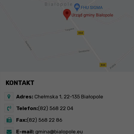
KONTAKT
Adres:
Chełmska 1, 22-135 Białopole
Telefon:
(82) 568 22 04
Fax:
(82) 568 22 86
E-mail:
gmina@bialopole.eu