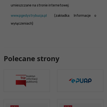
umieszczane na stronie internetowej:
www.pgedystrybucja.pl
(zakładka: Informacje o
wyłączeniach)
Polecane strony