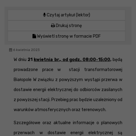
Czytaj artykuł (lektor)
Drukuj stronę
Wyświetl stronę w formacie PDF
6 kwietnia 2023
W dniu
21
kwietnia br., od godz. 08:00-15:00
,
będą
prowadzone prace w stacji transformatorowej
Białopole W związku z powyższym wystąpi przerwa w
dostawie energii elektrycznej do odbiorców zasilanych
z powyższej stacji. Przebieg prac będzie uzależniony od
warunków atmosferycznych oraz terenowych.
Szczegółowe oraz aktualne informacje o planowych
przerwach w dostawie energii elektrycznej są