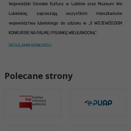
Wojewódzki Ośrodek Kultury w Lublinie oraz Muzeum Wsi
Lubelskiej, zapraszają wszystkich mieszkańców
województwa lubelskiego do udziału w „II WOJEWÓDZKIM
KONKURSIE NA PALMĘ I PISANKĘ WIELKANOCNĄ”.
REGULAMIN KONKURSU
Polecane strony