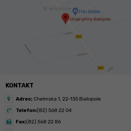
KONTAKT
Adres:
Chełmska 1, 22-135 Białopole
Telefon:
(82) 568 22 04
Fax:
(82) 568 22 86