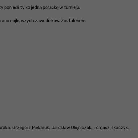
 ponieśli tylko jedną porażkę w turnieju.
rano najlepszych zawodników. Zostali nimi:
oroka, Grzegorz Piekaruk, Jarosław Olejniczak, Tomasz Tkaczyk,