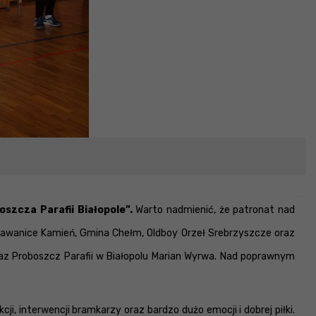
szcza Parafii Białopole”.
Warto nadmienić, że patronat nad
Pławanice Kamień, Gmina Chełm, Oldboy Orzeł Srebrzyszcze oraz
z Proboszcz Parafii w Białopolu Marian Wyrwa. Nad poprawnym
ji, interwencji bramkarzy oraz bardzo dużo emocji i dobrej piłki.