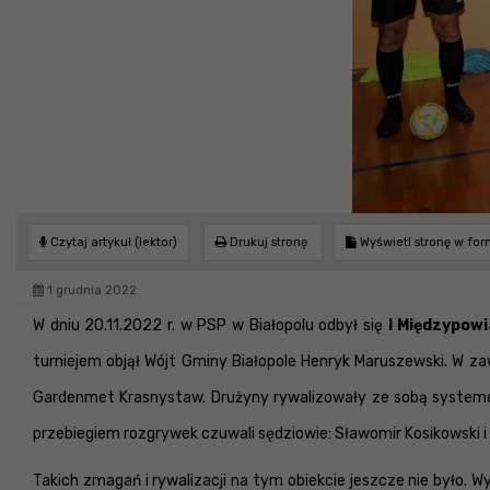
Czytaj artykuł (lektor)
Drukuj stronę
Wyświetl stronę w fo
1 grudnia 2022
W dniu 20.11.2022 r. w PSP w Białopolu odbył się
I Międzypowi
turniejem objął Wójt Gminy Białopole Henryk Maruszewski. W z
Gardenmet Krasnystaw. Drużyny rywalizowały ze sobą systeme
przebiegiem rozgrywek czuwali sędziowie: Sławomir Kosikowski i
Takich zmagań i rywalizacji na tym obiekcie jeszcze nie było. Wy