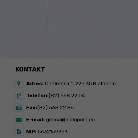
KONTAKT
Adres:
Chełmska 1, 22-135 Białopole
Telefon:
(82) 568 22 04
Fax:
(82) 568 22 86
E-mail:
gmina@bialopole.eu
NIP:
5632159393