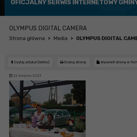
OFICJALNY SERWIS INTERNETOWY GMIN
OLYMPUS DIGITAL CAMERA
Strona główna
Media
OLYMPUS DIGITAL CAM
>
>
Czytaj artykuł (lektor)
Drukuj stronę
Wyświetl stronę w fo
22 sierpnia 2023