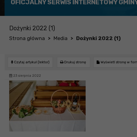
OFICJALNY SERWIS INTERNETOWY GMIN
Dożynki 2022 (1)
Strona główna
Media
Dożynki 2022 (1)
>
>
Czytaj artykuł (lektor)
Drukuj stronę
Wyświetl stronę w fo
23 sierpnia 2022