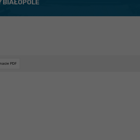
Y BIAŁOPOLE
rmacie PDF