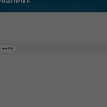
Y BIAŁOPOLE
rmacie PDF