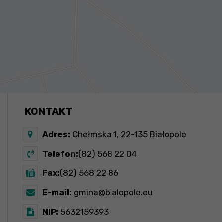
KONTAKT
Adres:
Chełmska 1, 22-135 Białopole
Telefon:
(82) 568 22 04
Fax:
(82) 568 22 86
E-mail:
gmina@bialopole.eu
NIP:
5632159393