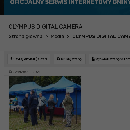
OFICJALNY SERWIS INTERNETOWY GMIN
OLYMPUS DIGITAL CAMERA
Strona główna
Media
OLYMPUS DIGITAL CAM
>
>
Czytaj artykuł (lektor)
Drukuj stronę
Wyświetl stronę w fo
29 września 2021