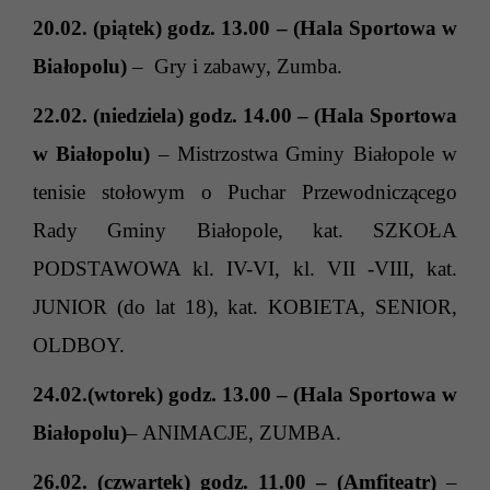
20.02. (piątek) godz. 13.00 – (Hala Sportowa w
Białopolu)
– Gry i zabawy, Zumba.
22.02. (niedziela) godz. 14.00 – (Hala Sportowa
w Białopolu)
– Mistrzostwa Gminy Białopole w
tenisie stołowym o Puchar Przewodniczącego
Rady Gminy Białopole, kat. SZKOŁA
PODSTAWOWA kl. IV-VI, kl. VII -VIII, kat.
JUNIOR (do lat 18),
kat. KOBIETA, SENIOR,
OLDBOY.
24.02.(wtorek) godz. 13.00 – (Hala Sportowa w
Białopolu)
– ANIMACJE, ZUMBA.
26.02. (czwartek) godz. 11.00 – (Amfiteatr)
–