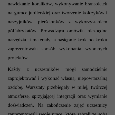
nawlekanie koralików, wykonywanie bransoletek
na gumce jubilerskiej oraz tworzenie kolczyków i
naszyjników, pierścionków z wykorzystaniem
półfabrykatów. Prowadząca omówiła niezbędne
narzędzia i materiały, a następnie krok po kroku
zaprezentowała sposób wykonania wybranych
projektów.
Każdy z uczestników mógł samodzielnie
zaprojektować i wykonać własną, niepowtarzalną
ozdobę. Warsztaty przebiegały w miłej, twórczej
atmosferze, sprzyjającej integracji oraz wymianie
doświadczeń. Na zakończenie zajęć uczestnicy
zaprezentowali swoje prace, które zabrali ze sobą