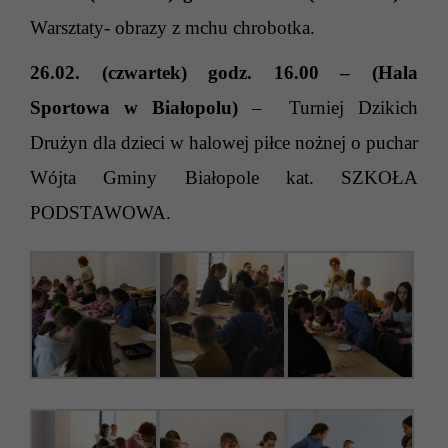
Warsztaty- obrazy z mchu chrobotka.
26.02. (czwartek) godz. 16.00 – (Hala
Sportowa w Białopolu)
– Turniej Dzikich
Drużyn dla dzieci w halowej piłce nożnej o puchar
Wójta Gminy Białopole kat. SZKOŁA
PODSTAWOWA.