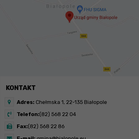
KONTAKT
Adres:
Chełmska 1, 22-135 Białopole
Telefon:
(82) 568 22 04
Fax:
(82) 568 22 86
E-mail:
gmina@bialopole.eu