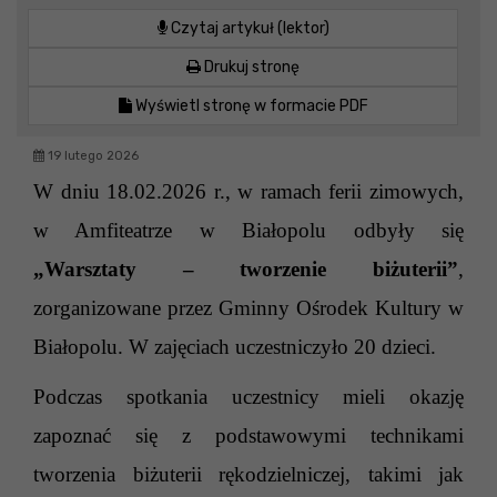
Czytaj artykuł (lektor)
Drukuj stronę
Wyświetl stronę w formacie PDF
19 lutego 2026
W dniu 18.02.2026 r., w ramach ferii zimowych,
w Amfiteatrze w Białopolu odbyły się
„Warsztaty – tworzenie biżuterii”
,
zorganizowane przez Gminny Ośrodek Kultury w
Białopolu. W zajęciach uczestniczyło 20 dzieci.
Podczas spotkania uczestnicy mieli okazję
zapoznać się z podstawowymi technikami
tworzenia biżuterii rękodzielniczej, takimi jak