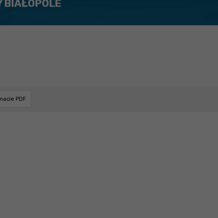
Y BIAŁOPOLE
rmacie PDF