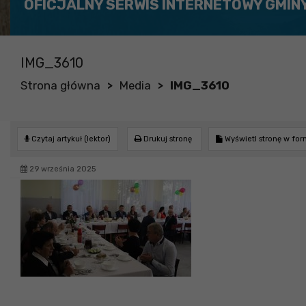
OFICJALNY SERWIS INTERNETOWY GMIN
IMG_3610
Strona główna
Media
IMG_3610
>
>
Czytaj artykuł (lektor)
Drukuj stronę
Wyświetl stronę w fo
29 września 2025