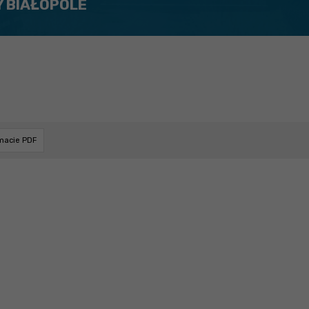
Y BIAŁOPOLE
rmacie PDF