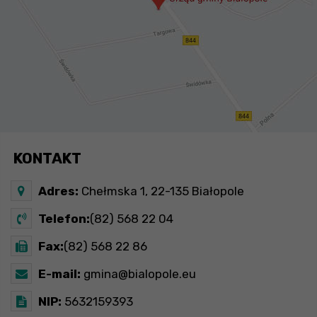
KONTAKT
Adres:
Chełmska 1, 22-135 Białopole
Telefon:
(82) 568 22 04
Fax:
(82) 568 22 86
E-mail:
gmina@bialopole.eu
NIP:
5632159393