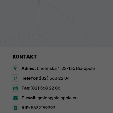
KONTAKT
Adres:
Chełmska 1, 22-135 Białopole
Telefon:
(82) 568 22 04
Fax:
(82) 568 22 86
E-mail:
gmina@bialopole.eu
NIP:
5632159393