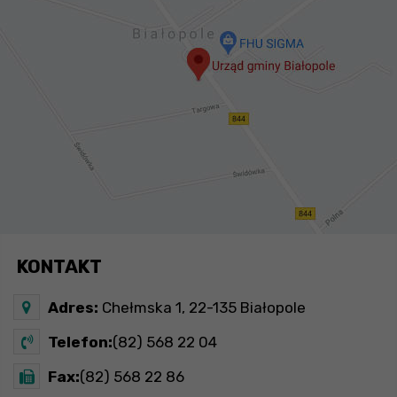
KONTAKT
Adres:
Chełmska 1, 22-135 Białopole
Telefon:
(82) 568 22 04
Fax:
(82) 568 22 86