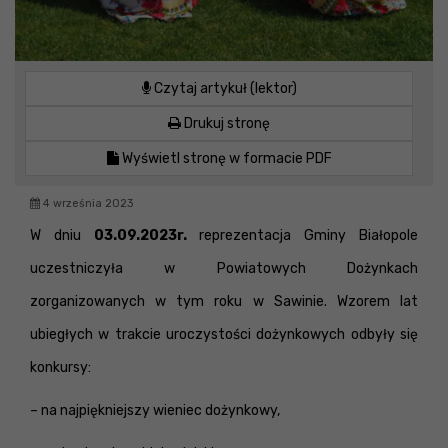
Czytaj artykuł (lektor)
Drukuj stronę
Wyświetl stronę w formacie PDF
4 września 2023
W dniu
03.09.2023r.
reprezentacja Gminy Białopole
uczestniczyła w Powiatowych Dożynkach
zorganizowanych w tym roku w Sawinie.
Wzorem lat
ubiegłych w trakcie uroczystości dożynkowych odbyły się
konkursy:
– na najpiękniejszy wieniec dożynkowy,