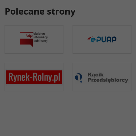
Polecane strony