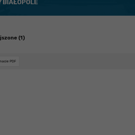
Y BIAŁOPOLE
jszone (1)
rmacie PDF