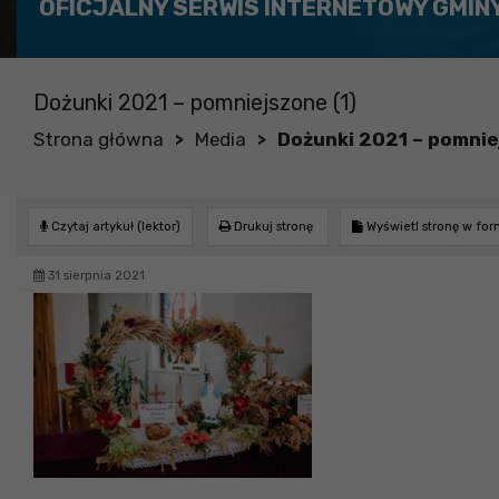
OFICJALNY SERWIS INTERNETOWY GMIN
Dożunki 2021 – pomniejszone (1)
Strona główna
Media
Dożunki 2021 – pomnie
>
>
Czytaj artykuł (lektor)
Drukuj stronę
Wyświetl stronę w fo
31 sierpnia 2021