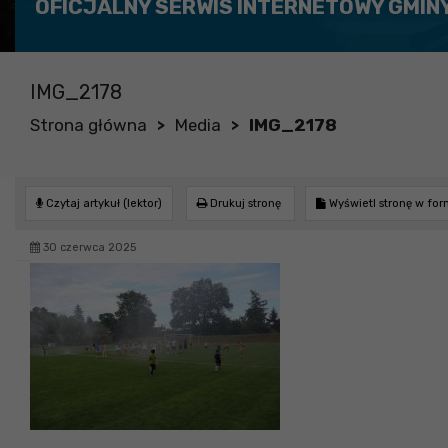
OFICJALNY SERWIS INTERNETOWY GMIN
IMG_2178
Strona główna
Media
IMG_2178
>
>
Czytaj artykuł (lektor)
Drukuj stronę
Wyświetl stronę w fo
30 czerwca 2025