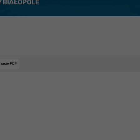
Y BIAŁOPOLE
rmacie PDF