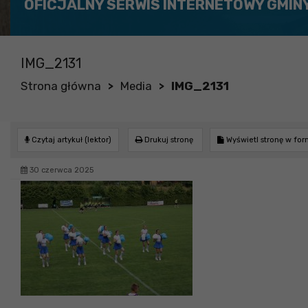
OFICJALNY SERWIS INTERNETOWY GMIN
IMG_2131
Strona główna
Media
IMG_2131
>
>
Czytaj artykuł (lektor)
Drukuj stronę
Wyświetl stronę w fo
30 czerwca 2025