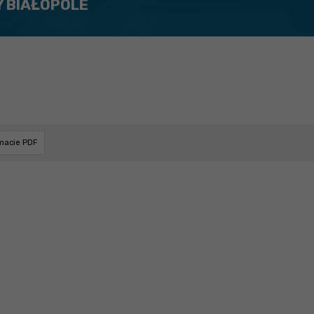
Y BIAŁOPOLE
rmacie PDF