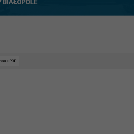
Y BIAŁOPOLE
rmacie PDF