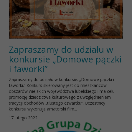
Zapraszamy do udziału w
konkursie „Domowe pączki
i faworki”
Zapraszamy do udziału w konkursie: „Domowe pączki i
faworki.” Konkurs skierowany jest do mieszkańców
obszarów wiejskich województwa lubelskiego i ma celu
promocję dziedzictwa kulturowego z uwzględnieniem
tradycji obchodów „tłustego czwartku”. Uczestnicy
konkursu wykonują amatorski film...
17 lutego 2022