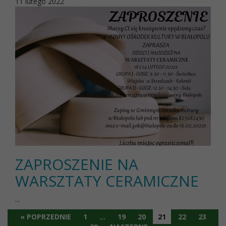
11 lutego 2022
ZAPROSZENIE NA
WARSZTATY CERAMICZNE
...
« POPRZEDNIE
1
…
19
20
21
22
23