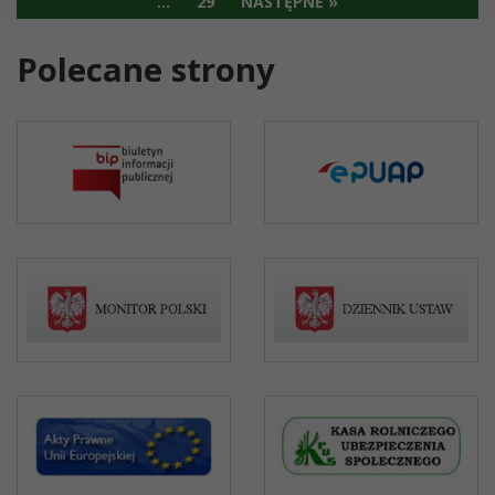
…
29
NASTĘPNE »
Polecane strony