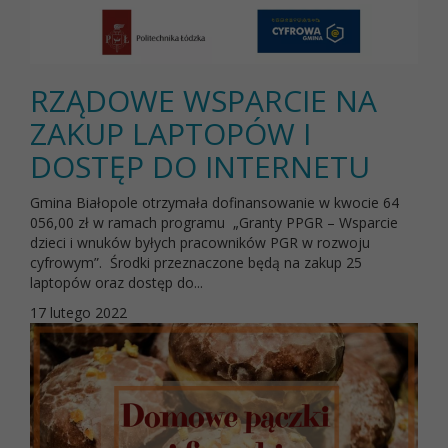
RZĄDOWE WSPARCIE NA
ZAKUP LAPTOPÓW I
DOSTĘP DO INTERNETU
Gmina Białopole otrzymała dofinansowanie w kwocie 64
056,00 zł w ramach programu „Granty PPGR – Wsparcie
dzieci i wnuków byłych pracowników PGR w rozwoju
cyfrowym”. Środki przeznaczone będą na zakup 25
laptopów oraz dostęp do...
17 lutego 2022