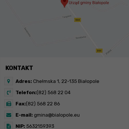
KONTAKT
Adres:
Chełmska 1, 22-135 Białopole
Telefon:
(82) 568 22 04
Fax:
(82) 568 22 86
E-mail:
gmina@bialopole.eu
NIP:
5632159393