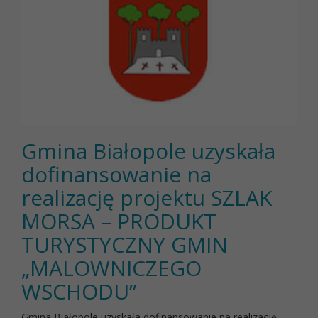
Gmina Białopole uzyskała
dofinansowanie na
realizację projektu SZLAK
MORSA – PRODUKT
TURYSTYCZNY GMIN
„MALOWNICZEGO
WSCHODU”
Gmina Białopole uzyskała dofinansowanie na realizację