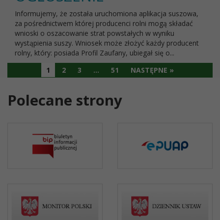
Informujemy, że została uruchomiona aplikacja suszowa,
za pośrednictwem której producenci rolni mogą składać
wnioski o oszacowanie strat powstałych w wyniku
wystąpienia suszy. Wniosek może złożyć każdy producent
rolny, który: posiada Profil Zaufany, ubiegał się o...
1
2
3
…
51
NASTĘPNE »
Polecane strony