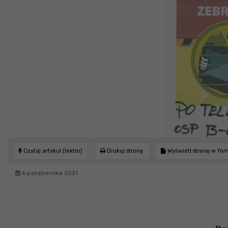
Czytaj artykuł (lektor)
Drukuj stronę
Wyświetl stronę w fo
6 października 2021