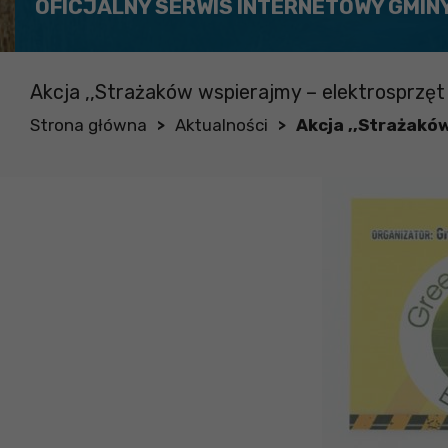
OFICJALNY SERWIS INTERNETOWY GMIN
Akcja ,,Strażaków wspierajmy – elektrosprzęt
Strona główna
Aktualności
Akcja ,,Strażakó
>
>