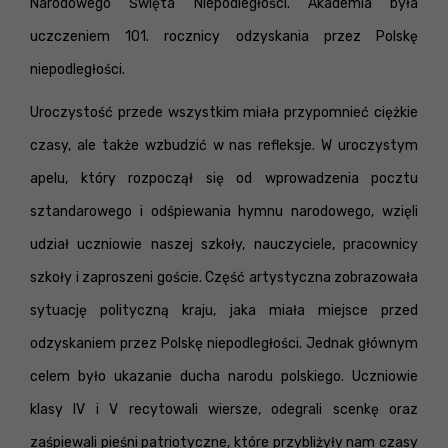
Narodowego Święta Niepodległości. Akademia była
uczczeniem 101. rocznicy odzyskania przez Polskę
niepodległości.
Uroczystość przede wszystkim miała przypomnieć ciężkie
czasy, ale także wzbudzić w nas refleksje. W uroczystym
apelu, który rozpoczął się od wprowadzenia pocztu
sztandarowego i odśpiewania hymnu narodowego, wzięli
udział uczniowie naszej szkoły, nauczyciele, pracownicy
szkoły i zaproszeni goście. Część artystyczna zobrazowała
sytuację polityczną kraju, jaka miała miejsce przed
odzyskaniem przez Polskę niepodległości. Jednak głównym
celem było ukazanie ducha narodu polskiego. Uczniowie
klasy IV i V recytowali wiersze, odegrali scenkę oraz
zaśpiewali pieśni patriotyczne, które przybliżyły nam czasy