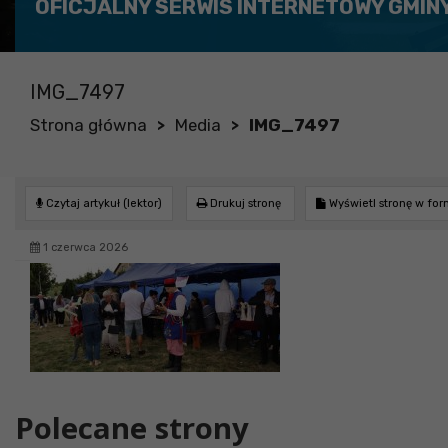
OFICJALNY SERWIS INTERNETOWY GMIN
IMG_7497
Strona główna
Media
IMG_7497
>
>
Czytaj artykuł (lektor)
Drukuj stronę
Wyświetl stronę w fo
1 czerwca 2026
Polecane strony