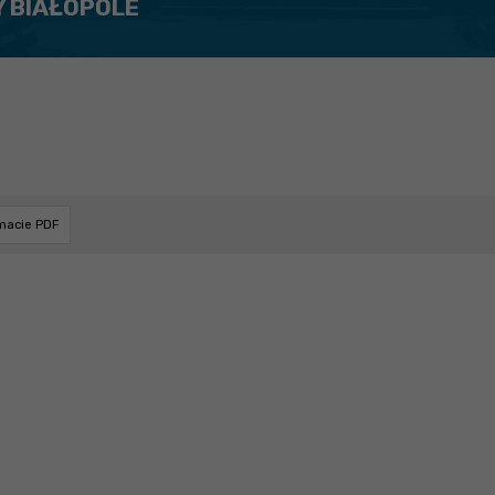
Y BIAŁOPOLE
rmacie PDF