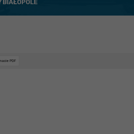
Y BIAŁOPOLE
rmacie PDF