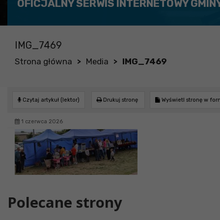
OFICJALNY SERWIS INTERNETOWY GMIN
IMG_7469
Strona główna
Media
IMG_7469
>
>
Czytaj artykuł (lektor)
Drukuj stronę
Wyświetl stronę w fo
1 czerwca 2026
Polecane strony