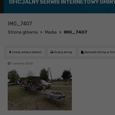
OFICJALNY SERWIS INTERNETOWY GMIN
IMG_7407
Strona główna
Media
IMG_7407
>
>
Czytaj artykuł (lektor)
Drukuj stronę
Wyświetl stronę w fo
1 czerwca 2026