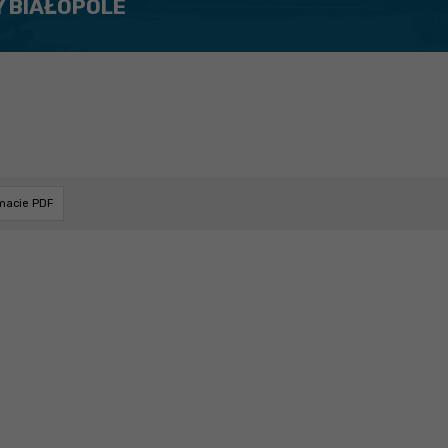
Y BIAŁOPOLE
rmacie PDF