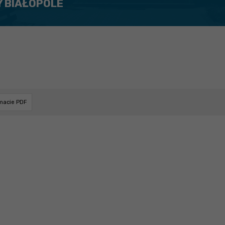
Y BIAŁOPOLE
rmacie PDF