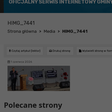
OFICJALNY SERWIS INTERNETOWY GMIN
HIMG_7441
Strona główna
Media
HIMG_7441
>
>
Czytaj artykuł (lektor)
Drukuj stronę
Wyświetl stronę w fo
1 czerwca 2026
Polecane strony