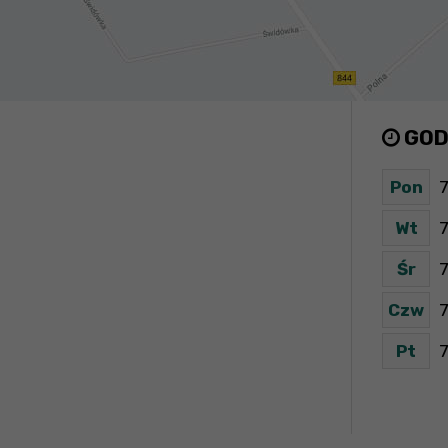
GOD
Pon
7
Wt
7
Śr
7
Czw
7
Pt
7