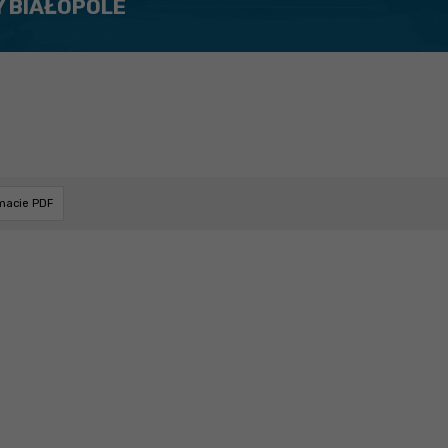
Y BIAŁOPOLE
rmacie PDF