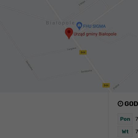
GOD
Pon
7
Wt
7