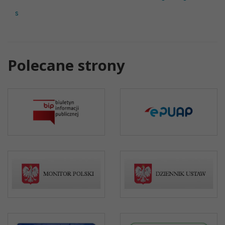
s
Polecane strony