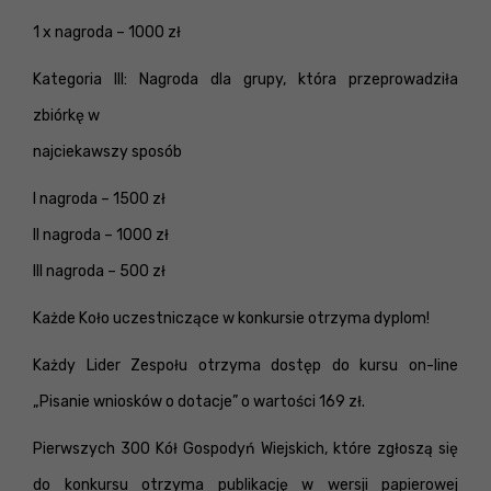
1 x nagroda – 1000 zł
Kategoria III: Nagroda dla grupy, która przeprowadziła
zbiórkę w
najciekawszy sposób
I nagroda – 1500 zł
II nagroda – 1000 zł
III nagroda – 500 zł
Każde Koło uczestniczące w konkursie otrzyma dyplom!
Każdy Lider Zespołu otrzyma dostęp do kursu on-line
„Pisanie wniosków o dotacje” o wartości 169 zł.
Pierwszych 300 Kół Gospodyń Wiejskich, które zgłoszą się
do konkursu otrzyma publikację w wersji papierowej